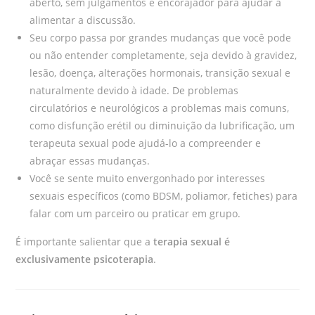
aberto, sem julgamentos e encorajador para ajudar a
alimentar a discussão.
Seu corpo passa por grandes mudanças que você pode
ou não entender completamente, seja devido à gravidez,
lesão, doença, alterações hormonais, transição sexual e
naturalmente devido à idade. De problemas
circulatórios e neurológicos a problemas mais comuns,
como disfunção erétil ou diminuição da lubrificação, um
terapeuta sexual pode ajudá-lo a compreender e
abraçar essas mudanças.
Você se sente muito envergonhado por interesses
sexuais específicos (como BDSM, poliamor, fetiches) para
falar com um parceiro ou praticar em grupo.
É importante salientar que a
terapia sexual é
exclusivamente psicoterapia
.