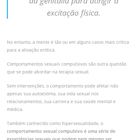
da genitália para atingir a
excitação física.
No entanto, a mente é tão ou em alguns casos mais crítica
para a ativação erótica.
Comportamentos sexuais compulsivos são outra questão
que se pode abordar na terapia sexual.
Sem intervenções, o comportamento pode afetar não
apenas sua autoestima, sua vida sexual nos
relacionamentos, sua carreira e sua saúde mental e
médica.
Também conhecido como hipersexualidade, o
comportamento sexual compulsivo é uma série de
experiências sexuais que podem nem mesmo ser