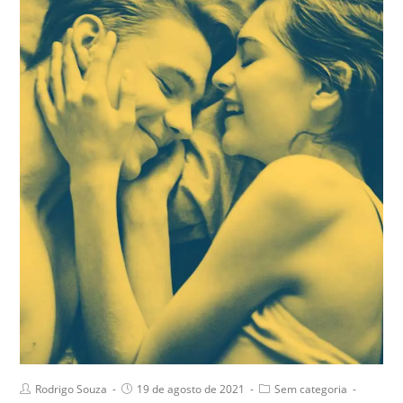
Rodrigo Souza
19 de agosto de 2021
Sem categoria