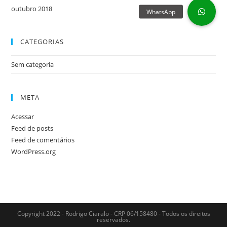
outubro 2018
CATEGORIAS
Sem categoria
META
Acessar
Feed de posts
Feed de comentários
WordPress.org
Copyright 2022 - Rodrigo Ciaralo - CRP 06/158480 - Todos os direitos
reservados.